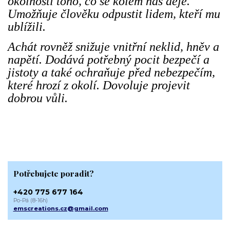
okolnosti toho, co se kolem nás děje.
Umožňuje člověku odpustit lidem, kteří mu
ublížili.
Achát rovněž snižuje vnitřní neklid, hněv a
napětí. Dodává potřebný pocit bezpečí a
jistoty a také ochraňuje před nebezpečím,
které hrozí z okolí. Dovoluje projevit
dobrou vůli.
Potřebujete poradit?
+420 775 677 164
Po-Pá (8-16h)
emscreations.cz@gmail.com