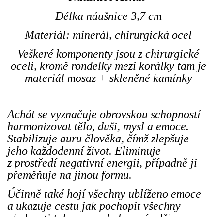
Délka náušnice 3,7 cm
Materiál: minerál, chirurgická ocel
Veškeré komponenty jsou z chirurgické
oceli, kromě rondelky mezi korálky tam je
materiál mosaz + skleněné kamínky
Achát se vyznačuje obrovskou schopností
harmonizovat tělo, duši, mysl a emoce.
Stabilizuje auru člověka, čímž zlepšuje
jeho každodenní život. Eliminuje
z prostředí negativní energii, případně ji
přeměňuje na jinou formu.
Účinně také hojí všechny ublíženo emoce
a ukazuje cestu jak pochopit všechny