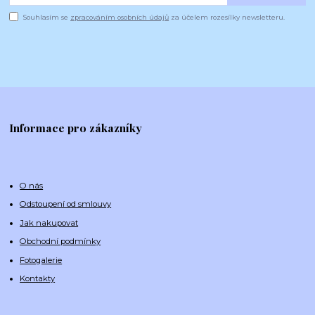
Souhlasím se
zpracováním osobních údajů
za účelem rozesílky newsletteru.
Informace pro zákazníky
O nás
Odstoupení od smlouvy
Jak nakupovat
Obchodní podmínky
Fotogalerie
Kontakty