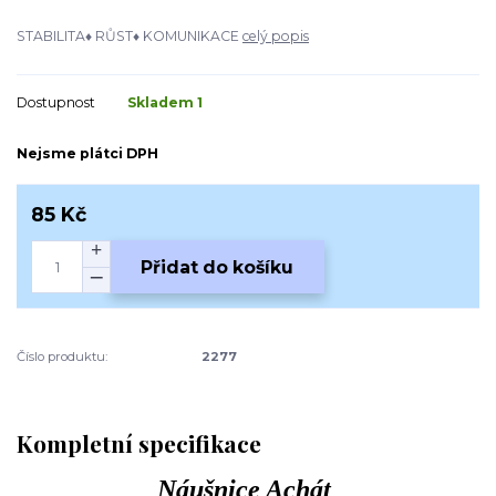
STABILITA♦ RŮST♦ KOMUNIKACE
celý popis
Dostupnost
Skladem 1
Nejsme plátci DPH
85 Kč
Přidat do košíku
Číslo produktu:
2277
Kompletní specifikace
Náušnice Achát