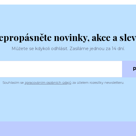
epropásněte novinky, akce a slev
Můžete se kdykoli odhlásit. Zasíláme jednou za 14 dní.
P
Souhlasím se
zpracováním osobních údajů
za účelem rozesílky newsletteru.