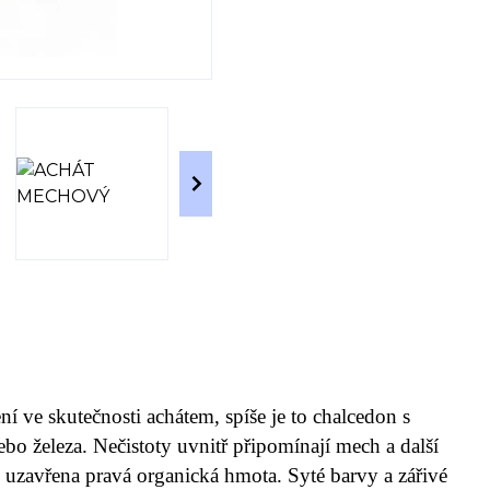
 ve skutečnosti achátem, spíše je to chalcedon s
o železa. Nečistoty uvnitř připomínají mech a další
e uzavřena pravá organická hmota. Syté barvy a zářivé