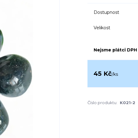
Dostupnost
Velikost
Nejsme plátci DPH
45 Kč
/
ks
Číslo produktu:
K021-2