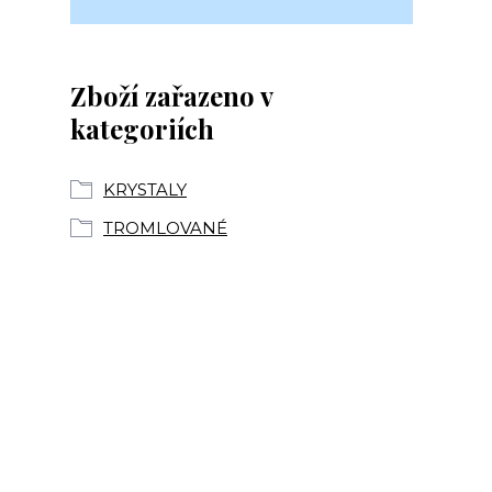
Zboží zařazeno v
kategoriích
KRYSTALY
TROMLOVANÉ