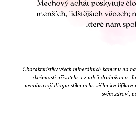
Charakteristiky všech minerálních kamenů na naš
zkušeností uživatelů a znalců drahokamů. Ja
nenahrazují diagnostiku nebo léčbu kvalifikov
svém zdraví, p