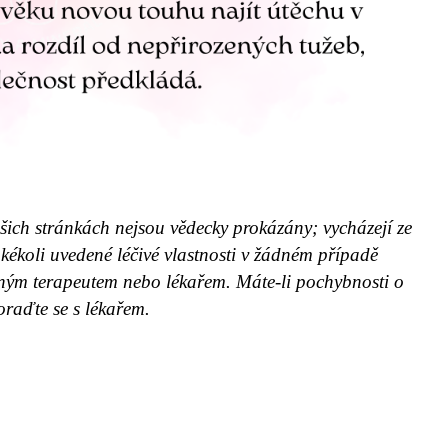
ich stránkách nejsou vědecky prokázány; vycházejí ze
kékoli uvedené léčivé vlastnosti v žádném případě
aným terapeutem nebo lékařem. Máte-li pochybnosti o
oraďte se s lékařem.