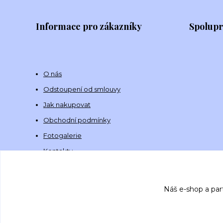
Informace pro zákazníky
Spolup
O nás
Odstoupení od smlouvy
Jak nakupovat
Obchodní podmínky
Fotogalerie
Kontakty
Náš e-shop a par