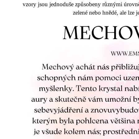
vzory jsou jednoduše způsobeny různými úrovněmi
zelené nebo hnědé, ale lze je