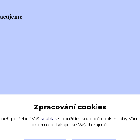
racujeme
Zpracování cookies
tneři potřebují Váš
souhlas
s použitím souborů cookies, aby Vám
informace týkající se Vašich zájmů.