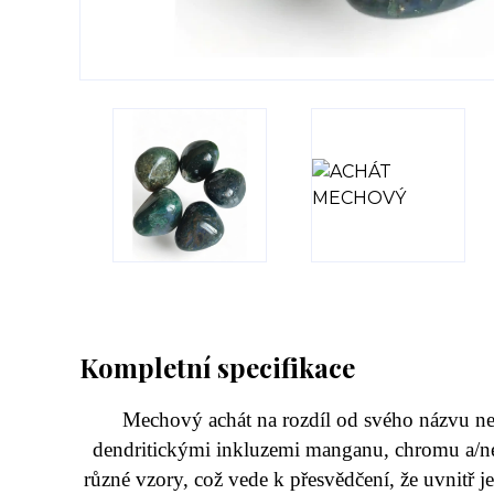
Kompletní specifikace
Mechový achát na rozdíl od svého názvu není
dendritickými inkluzemi manganu, chromu a/neb
různé vzory, což vede k přesvědčení, že uvnitř j