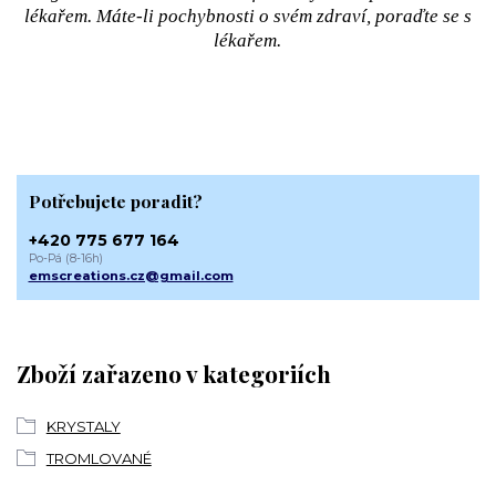
lékařem. Máte-li pochybnosti o svém zdraví, poraďte se s
lékařem.
Potřebujete poradit?
+420 775 677 164
Po-Pá (8-16h)
emscreations.cz@gmail.com
Zboží zařazeno v kategoriích
KRYSTALY
TROMLOVANÉ