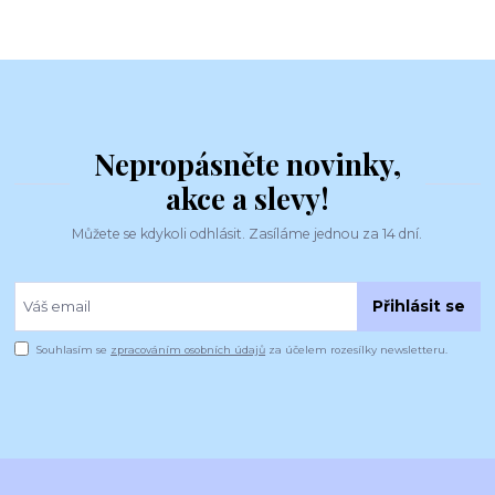
Nepropásněte novinky,
akce a slevy!
Můžete se kdykoli odhlásit. Zasíláme jednou za 14 dní.
Přihlásit se
Souhlasím se
zpracováním osobních údajů
za účelem rozesílky newsletteru.