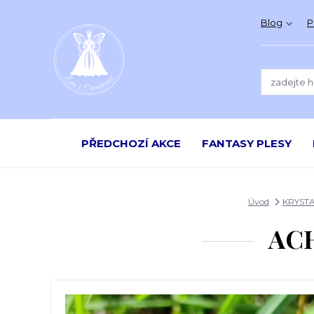
Blog
P
PŘEDCHOZÍ AKCE
FANTASY PLESY
Úvod
KRYSTA
ACH