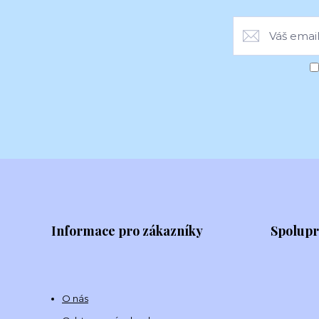
Informace pro zákazníky
Spolup
O nás