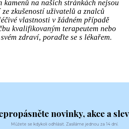
ch kamenů na našich stránkách nejsou
 ze zkušeností uživatelů a znalců
éčivé vlastnosti v žádném případě
éčbu kvalifikovaným terapeutem nebo
 svém zdraví, poraďte se s lékařem.
epropásněte novinky, akce a slev
Můžete se kdykoli odhlásit. Zasíláme jednou za 14 dní.