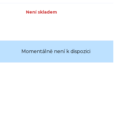
Není skladem
Momentálně není k dispozici