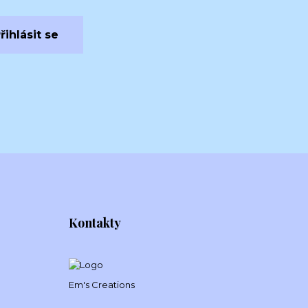
řihlásit se
Kontakty
Em's Creations