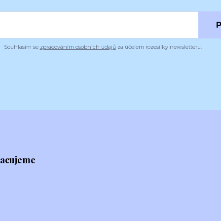
P
Souhlasím se
zpracováním osobních údajů
za účelem rozesílky newsletteru.
racujeme