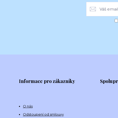
Informace pro zákazníky
Spolup
O nás
Odstoupení od smlouvy