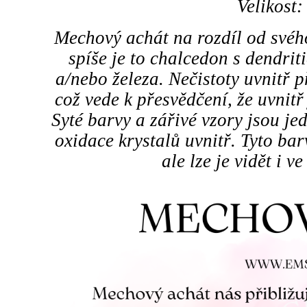
Velikost:
Mechový achát na rozdíl od svéh
spíše je to chalcedon s dendr
a/nebo železa. Nečistoty uvnitř 
což vede k přesvědčení, že uvnit
Syté barvy a zářivé vzory jsou 
oxidace krystalů uvnitř. Tyto bar
ale lze je vidět i v