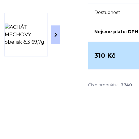
Dostupnost
Nejsme plátci DPH
310 Kč
Číslo produktu:
3740