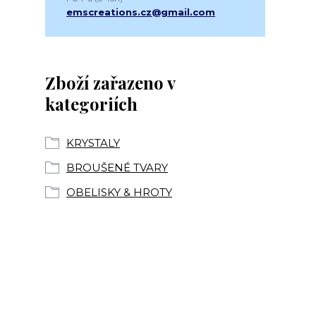
emscreations.cz@gmail.com
Zboží zařazeno v
kategoriích
KRYSTALY
BROUŠENÉ TVARY
OBELISKY & HROTY