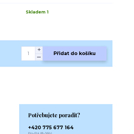
Skladem 1
Přidat do košíku
Potřebujete poradit?
+420 775 677 164
Po-Pá (8-16h)