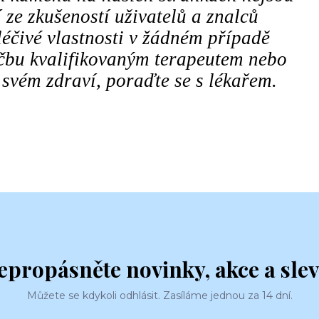
 ze zkušeností uživatelů a znalců
éčivé vlastnosti v žádném případě
éčbu kvalifikovaným terapeutem nebo
 svém zdraví, poraďte se s lékařem.
epropásněte novinky, akce a slev
Můžete se kdykoli odhlásit. Zasíláme jednou za 14 dní.