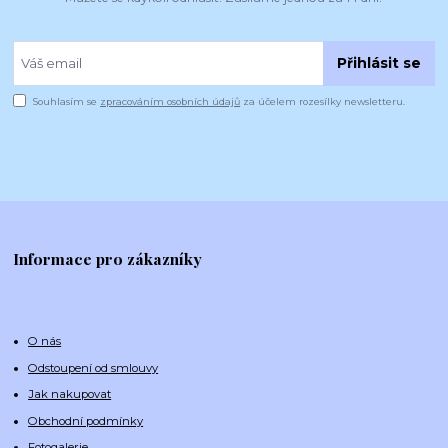
Přihlásit se
Souhlasím se
zpracováním osobních údajů
za účelem rozesílky newsletteru.
Informace pro zákazníky
O nás
Odstoupení od smlouvy
Jak nakupovat
Obchodní podmínky
Fotogalerie