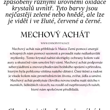
způsobeny různými úrovněmi oxidace
krystalů uvnitř. Tyto barvy jsou
nejčastěji zelené nebo hnědé, ale lze
je vidět i ve žluté, červené a černé.