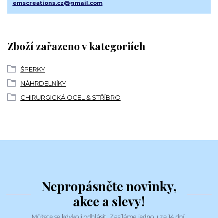
emscreations.cz@gmail.com
Zboží zařazeno v kategoriích
ŠPERKY
NÁHRDELNÍKY
CHIRURGICKÁ OCEL & STŘÍBRO
Nepropásněte novinky,
akce a slevy!
Můžete se kdykoli odhlásit. Zasíláme jednou za 14 dní.