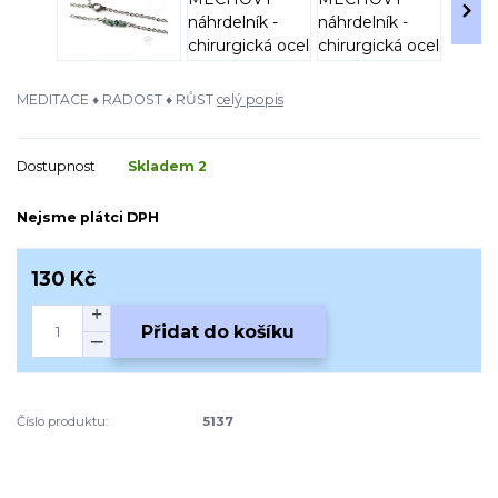
MEDITACE ♦ RADOST ♦ RŮST
celý popis
Dostupnost
Skladem 2
Nejsme plátci DPH
130 Kč
Přidat do košíku
Číslo produktu:
5137