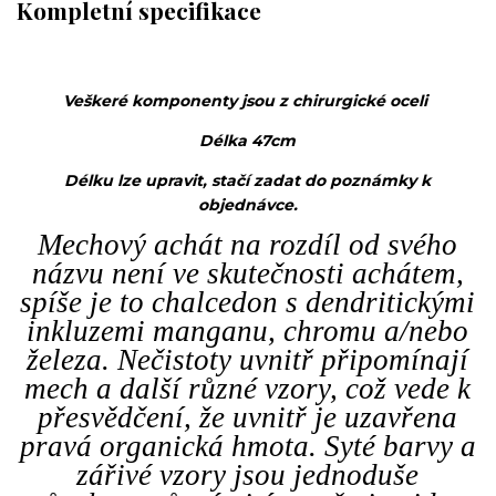
Kompletní specifikace
Veškeré komponenty jsou z chirurgické oceli
Délka 47cm
Délku lze upravit, stačí zadat do poznámky k
objednávce.
Mechový achát na rozdíl od svého
názvu není ve skutečnosti achátem,
spíše je to chalcedon s dendritickými
inkluzemi manganu, chromu a/nebo
železa. Nečistoty uvnitř připomínají
mech a další různé vzory, což vede k
přesvědčení, že uvnitř je uzavřena
pravá organická hmota. Syté barvy a
zářivé vzory jsou jednoduše