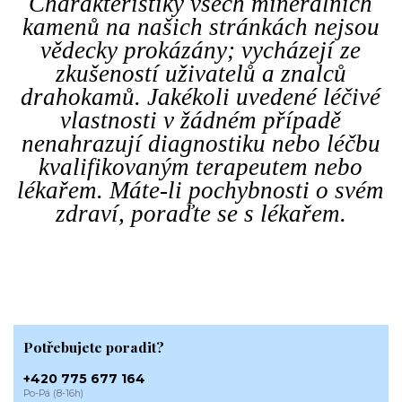
Charakteristiky všech minerálních
kamenů na našich stránkách nejsou
vědecky prokázány; vycházejí ze
zkušeností uživatelů a znalců
drahokamů. Jakékoli uvedené léčivé
vlastnosti v žádném případě
nenahrazují diagnostiku nebo léčbu
kvalifikovaným terapeutem nebo
lékařem. Máte-li pochybnosti o svém
zdraví, poraďte se s lékařem.
Potřebujete poradit?
+420 775 677 164
Po-Pá (8-16h)