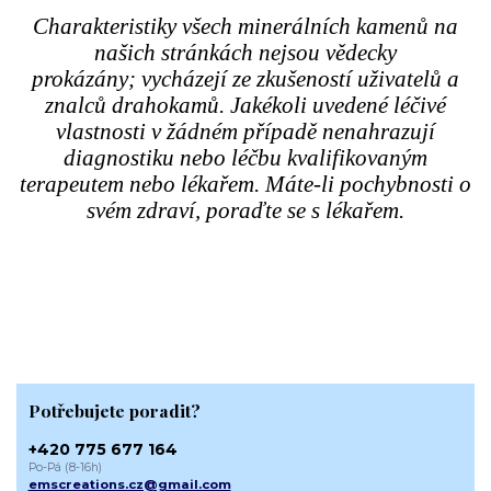
Charakteristiky všech minerálních kamenů na
našich stránkách nejsou vědecky
prokázány; vycházejí ze zkušeností uživatelů a
znalců drahokamů. Jakékoli uvedené léčivé
vlastnosti v žádném případě nenahrazují
diagnostiku nebo léčbu kvalifikovaným
terapeutem nebo lékařem. Máte-li pochybnosti o
svém zdraví, poraďte se s lékařem.
Potřebujete poradit?
+420 775 677 164
Po-Pá (8-16h)
emscreations.cz@gmail.com