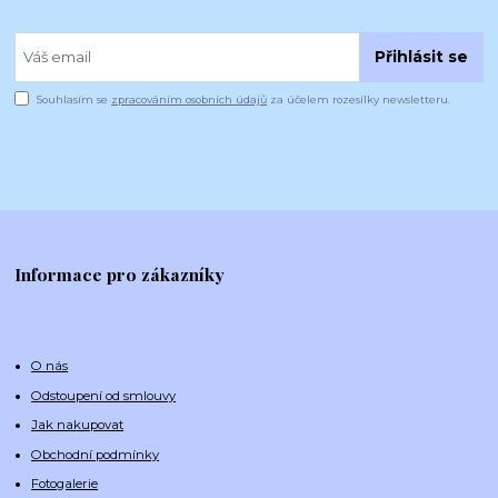
Přihlásit se
Souhlasím se
zpracováním osobních údajů
za účelem rozesílky newsletteru.
Informace pro zákazníky
O nás
Odstoupení od smlouvy
Jak nakupovat
Obchodní podmínky
Fotogalerie