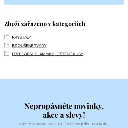
Zboží zařazeno v kategoriích
KRYSTALY
BROUŠENÉ TVARY
FREEFORM, PLAMÍNKY, LEŠTĚNÉ KUSY
Nepropásněte novinky,
akce a slevy!
Můžete se kdykoli odhlásit. Zasíláme jednou za 14 dní.