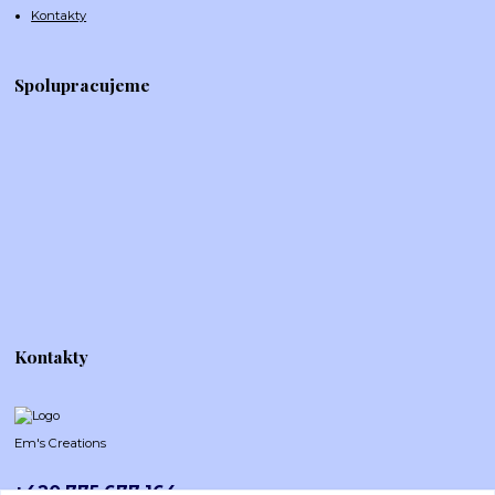
Kontakty
Spolupracujeme
Kontakty
Em's Creations
+420 775 677 164