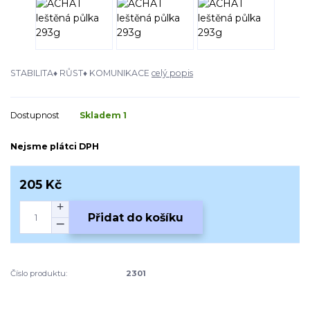
STABILITA♦ RŮST♦ KOMUNIKACE
celý popis
Dostupnost
Skladem 1
Nejsme plátci DPH
205 Kč
Přidat do košíku
Číslo produktu:
2301