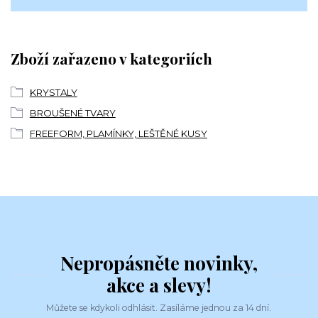
Zboží zařazeno v kategoriích
KRYSTALY
BROUŠENÉ TVARY
FREEFORM, PLAMÍNKY, LEŠTĚNÉ KUSY
Nepropásněte novinky,
akce a slevy!
Můžete se kdykoli odhlásit. Zasíláme jednou za 14 dní.