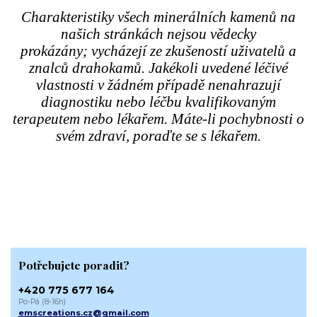
Charakteristiky všech minerálních kamenů na
našich stránkách nejsou vědecky
prokázány; vycházejí ze zkušeností uživatelů a
znalců drahokamů. Jakékoli uvedené léčivé
vlastnosti v žádném případě nenahrazují
diagnostiku nebo léčbu kvalifikovaným
terapeutem nebo lékařem. Máte-li pochybnosti o
svém zdraví, poraďte se s lékařem.
Potřebujete poradit?
+420 775 677 164
Po-Pá (8-16h)
emscreations.cz@gmail.com