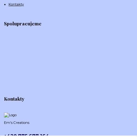
Kontakty
Spolupracujeme
Kontakty
Em's Creations
+420 775 677 164