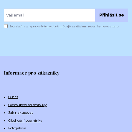
Přihlásit se
Souhlasím se
zpracováním osobních údajů
za účelem rozesílky newsletteru.
Informace pro zákazníky
O nás
Odstoupení od smlouvy
Jak nakupovat
Obchodní podmínky
Fotogalerie