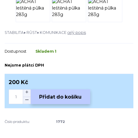
STABILITA♦ RŮST♦ KOMUNIKACE
celý popis
Dostupnost
Skladem 1
Nejsme plátci DPH
200 Kč
Přidat do košíku
Číslo produktu:
1772