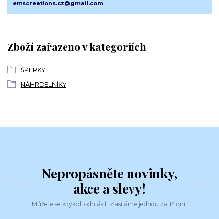
emscreations.cz@gmail.com
Zboží zařazeno v kategoriích
ŠPERKY
NÁHRDELNÍKY
Nepropásněte novinky,
akce a slevy!
Můžete se kdykoli odhlásit. Zasíláme jednou za 14 dní.