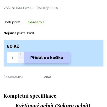
VÁŠEŇ♦ INSPIRACE♦ RŮST
celý popis
Dostupnost
Skladem 1
Nejsme plátci DPH
60 Kč
Přidat do košíku
Číslo produktu:
5962
Kompletní specifikace
Květinový achát (Sakura achát)