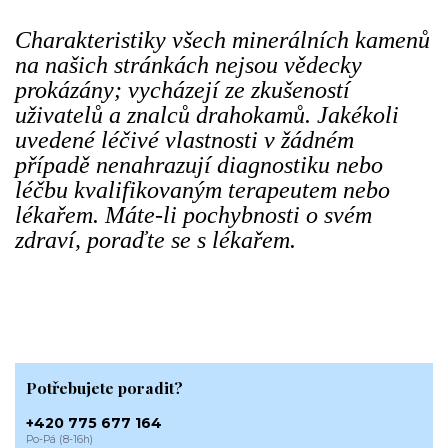
Charakteristiky všech minerálních kamenů
na našich stránkách nejsou vědecky
prokázány; vycházejí ze zkušeností
uživatelů a znalců drahokamů. Jakékoli
uvedené léčivé vlastnosti v žádném
případě nenahrazují diagnostiku nebo
léčbu kvalifikovaným terapeutem nebo
lékařem. Máte-li pochybnosti o svém
zdraví, poraďte se s lékařem.
Potřebujete poradit?
+420 775 677 164
Po-Pá (8-16h)