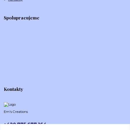
Spolupracujeme
Kontakty
Em's Creations
+420 775 677 164