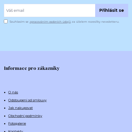
Přihlásit se
Souhlasím se
zpracováním osobních údajů
za účelem rozesílky newsletteru.
Informace pro zákazníky
O nás
Odstoupení od smlouvy
Jak nakupovat
Obchodní podmínky
Fotogalerie
Kontakty