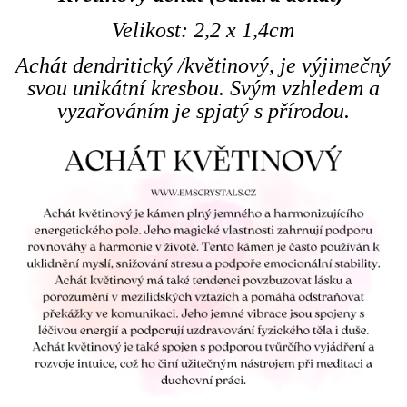
Velikost: 2,2 x 1,4cm
Achát dendritický /květinový, je výjimečný
svou unikátní kresbou. Svým vzhledem a
vyzařováním je spjatý s přírodou.