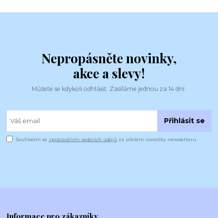
Nepropásněte novinky,
akce a slevy!
Můžete se kdykoli odhlásit. Zasíláme jednou za 14 dní.
Přihlásit se
Souhlasím se
zpracováním osobních údajů
za účelem rozesílky newsletteru.
Informace pro zákazníky