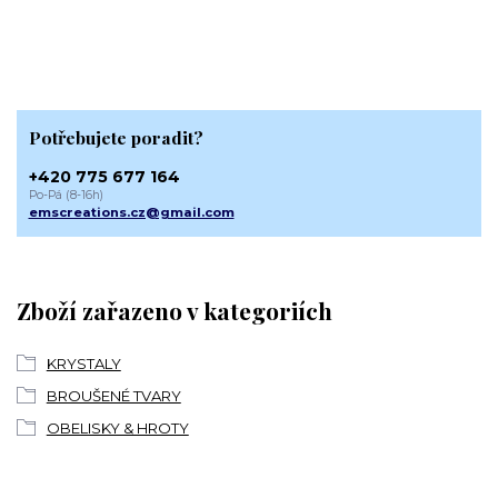
Potřebujete poradit?
+420 775 677 164
Po-Pá (8-16h)
emscreations.cz@gmail.com
Zboží zařazeno v kategoriích
KRYSTALY
BROUŠENÉ TVARY
OBELISKY & HROTY