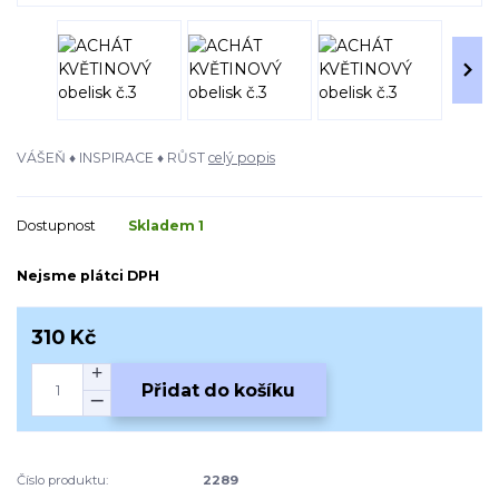
VÁŠEŇ ♦ INSPIRACE ♦ RŮST
celý popis
Dostupnost
Skladem 1
Nejsme plátci DPH
310 Kč
Přidat do košíku
Číslo produktu:
2289