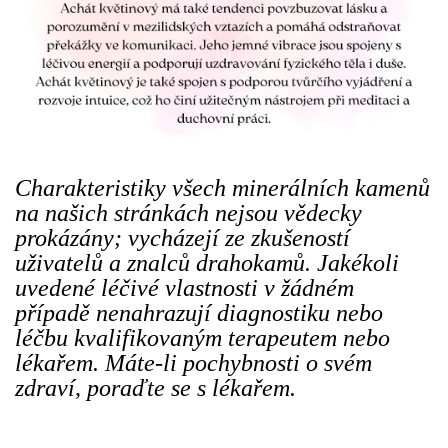
Charakteristiky všech minerálních kamenů
na našich stránkách nejsou vědecky
prokázány; vycházejí ze zkušeností
uživatelů a znalců drahokamů. Jakékoli
uvedené léčivé vlastnosti v žádném
případě nenahrazují diagnostiku nebo
léčbu kvalifikovaným terapeutem nebo
lékařem. Máte-li pochybnosti o svém
zdraví, poraďte se s lékařem.