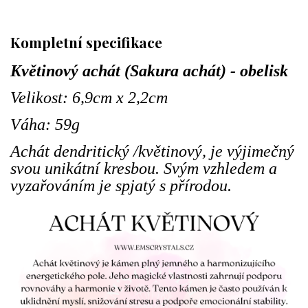
Kompletní specifikace
Květinový achát (Sakura achát) - obelisk
Velikost: 6,9cm x 2,2cm
Váha: 59g
Achát dendritický /květinový, je výjimečný
svou unikátní kresbou. Svým vzhledem a
vyzařováním je spjatý s přírodou.