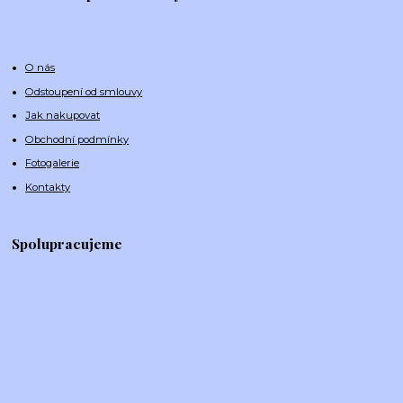
O nás
Odstoupení od smlouvy
Jak nakupovat
Obchodní podmínky
Fotogalerie
Kontakty
Spolupracujeme