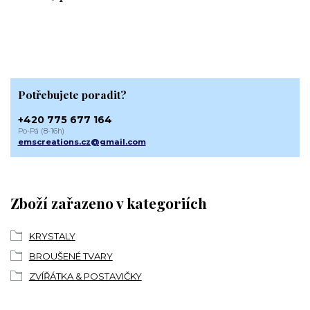
Potřebujete poradit?
+420 775 677 164
Po-Pá (8-16h)
emscreations.cz@gmail.com
Zboží zařazeno v kategoriích
KRYSTALY
BROUŠENÉ TVARY
ZVÍŘÁTKA & POSTAVIČKY