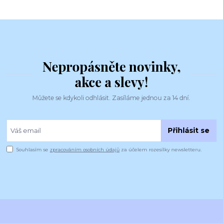
Nepropásněte novinky,
akce a slevy!
Můžete se kdykoli odhlásit. Zasíláme jednou za 14 dní.
Přihlásit se
Souhlasím se
zpracováním osobních údajů
za účelem rozesílky newsletteru.