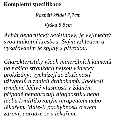
Kompletní specifikace
Rozpětí křídel 7,7cm
Výška 5,5cm
Achát dendritický /květinový, je výjimečný
svou unikátní kresbou. Svým vzhledem a
vyzařováním je spjatý s přírodou.
Charakteristiky všech minerálních kamenů
na našich stránkách nejsou vědecky
prokázány; vycházejí ze zkušeností
uživatelů a znalců drahokamů. Jakékoli
uvedené léčivé vlastnosti v žádném
případě nenahrazují diagnostiku nebo
léčbu kvalifikovaným terapeutem nebo
lékařem. Máte-li pochybnosti o svém
zdraví, poraďte se s lékařem.