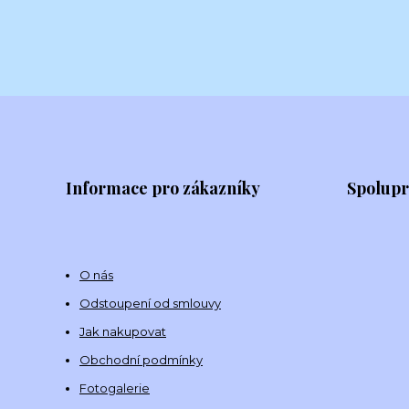
Informace pro zákazníky
Spolup
O nás
Odstoupení od smlouvy
Jak nakupovat
Obchodní podmínky
Fotogalerie