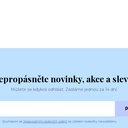
epropásněte novinky, akce a slev
Můžete se kdykoli odhlásit. Zasíláme jednou za 14 dní.
P
Souhlasím se
zpracováním osobních údajů
za účelem rozesílky newsletteru.