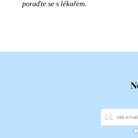
poraďte se s lékařem.
N