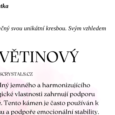
atka
mečný svou unikátní kresbou. Svým vzhledem