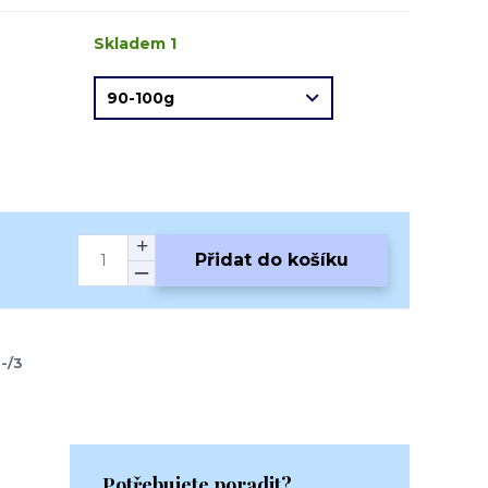
Skladem 1
Přidat do košíku
-/3
Potřebujete poradit?