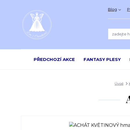
Blog
P
PŘEDCHOZÍ AKCE
FANTASY PLESY
Úvod