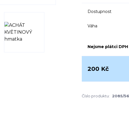
Dostupnost
Váha
Nejsme plátci DPH
200 Kč
Číslo produktu:
2085/56