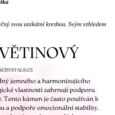
atka
mečný svou unikátní kresbou. Svým vzhledem