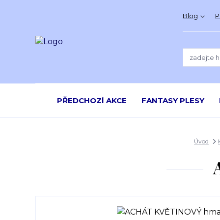
Blog
P
PŘEDCHOZÍ AKCE
FANTASY PLESY
Úvod