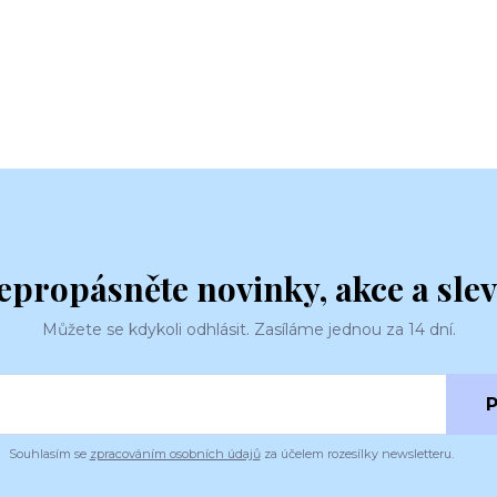
epropásněte novinky, akce a slev
Můžete se kdykoli odhlásit. Zasíláme jednou za 14 dní.
P
Souhlasím se
zpracováním osobních údajů
za účelem rozesílky newsletteru.