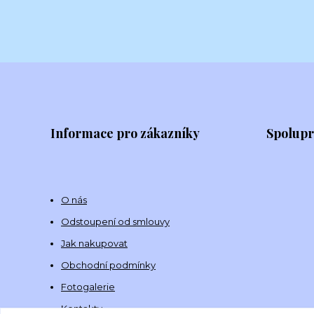
Informace pro zákazníky
Spolup
O nás
Odstoupení od smlouvy
Jak nakupovat
Obchodní podmínky
Fotogalerie
Kontakty