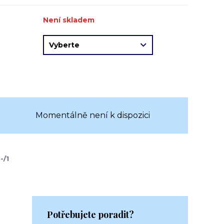
Není skladem
Momentálně není k dispozici
-/1
Potřebujete poradit?