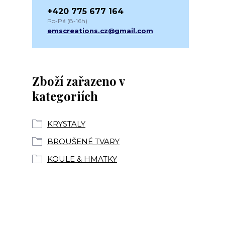
+420 775 677 164
Po-Pá (8-16h)
emscreations.cz@gmail.com
Zboží zařazeno v
kategoriích
KRYSTALY
BROUŠENÉ TVARY
KOULE & HMATKY