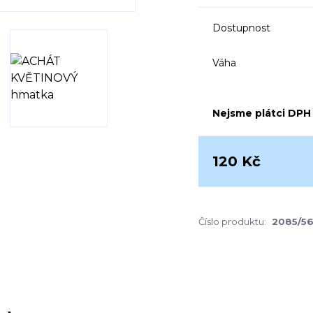
Dostupnost
Váha
Nejsme plátci DPH
120 Kč
Číslo produktu:
2085/56