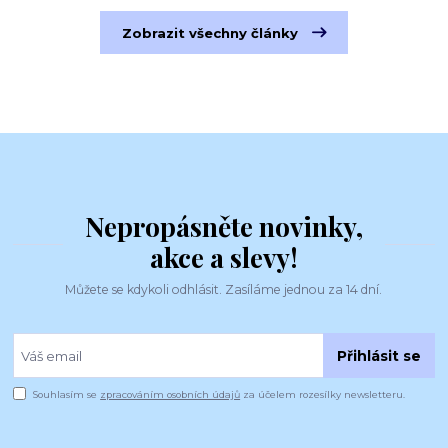
Zobrazit všechny články
Nepropásněte novinky,
akce a slevy!
Můžete se kdykoli odhlásit. Zasíláme jednou za 14 dní.
Přihlásit se
Souhlasím se
zpracováním osobních údajů
za účelem rozesílky newsletteru.