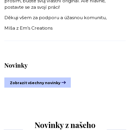
prosím, buďte svůj vlastní originál. Ale hlavně,
postavte se za svojí práci!
Děkuji všem za podporu a úžasnou komunitu,
Míša z Em’s Creations
Novinky
Zobrazit všechny novinky
Novinky z našeho