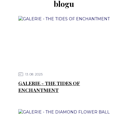
blogu
13
08
2025
GALERIE - THE TIDES OF
ENCHANTMENT