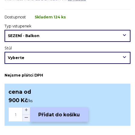
Dostupnost
Skladem 124 ks
Typ vstupenek
Stůl
Nejsme plátci DPH
cena od
900 Kč
/
ks
Přidat do košíku