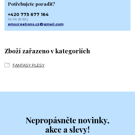
Potřebujete poradit?
+420 775 677 164
Po-Pá (8-16h)
emscreations.cz@gmail.com
Zboží zařazeno v kategoriích
FANTASY PLESY
Nepropásněte novinky,
akce a slevy!