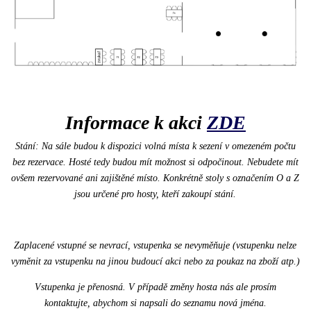
Informace k akci
ZDE
Stání: Na sále budou k dispozici volná místa k sezení v omezeném počtu
bez rezervace. Hosté tedy budou mít možnost si odpočinout. Nebudete mít
ovšem rezervované ani zajištěné místo. Konkrétně stoly s označením O a Z
jsou určené pro hosty, kteří zakoupí stání.
Zaplacené vstupné se nevrací, vstupenka se nevyměňuje (vstupenku nelze
vyměnit za vstupenku na jinou budoucí akci nebo za poukaz na zboží atp.)
Vstupenka je přenosná. V případě změny hosta nás ale prosím
kontaktujte, abychom si napsali do seznamu nová jména.