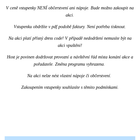
V ceně vstupenky NENÍ občerstvení ani nápoje. Bude možno zakoupit na
akci.
Vstupenku obdržíte v pdf podobě faktury. Není potřeba tisknout.
Na akci platí přísný dress code! V případě nedodržení nemusíte být na
akci vpuštěni!
Host je povinen dodržovat provozní a návštěvní řád místa konání akce a
pořadatele. Změna programu vyhrazena.
Na akci nelze nést vlastní nápoje či občerstvení.
Zakoupením vstupenky souhlasíte s těmito podmínkami.