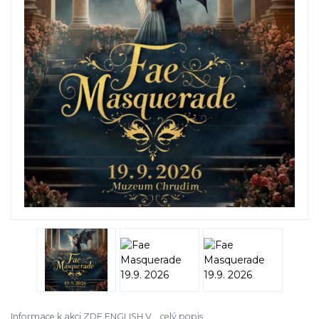
Informace k akci ZDE ENGLISH V...
celý popis