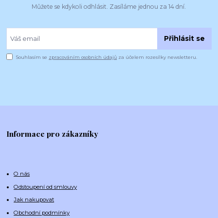
Můžete se kdykoli odhlásit. Zasíláme jednou za 14 dní.
Přihlásit se
Souhlasím se
zpracováním osobních údajů
za účelem rozesílky newsletteru.
Informace pro zákazníky
O nás
Odstoupení od smlouvy
Jak nakupovat
Obchodní podmínky